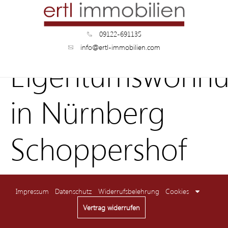
09122-691135
info@ertl-immobilien.com
Eigentumswohn
in Nürnberg
Schoppershof
Impressum
Datenschutz
Widerrufsbelehrung
Cookies
Vertrag widerrufen