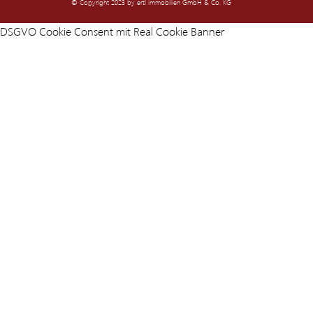
© Copyright 2023 by ertl immobilien GmbH & Co. KG
DSGVO Cookie Consent mit Real Cookie Banner