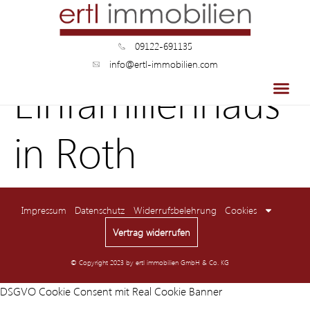
09122-691135
info@ertl-immobilien.com
Einfamilienhaus
in Roth
Impressum
Datenschutz
Widerrufsbelehrung
Cookies
Vertrag widerrufen
© Copyright 2023 by ertl immobilien GmbH & Co. KG
DSGVO Cookie Consent mit Real Cookie Banner