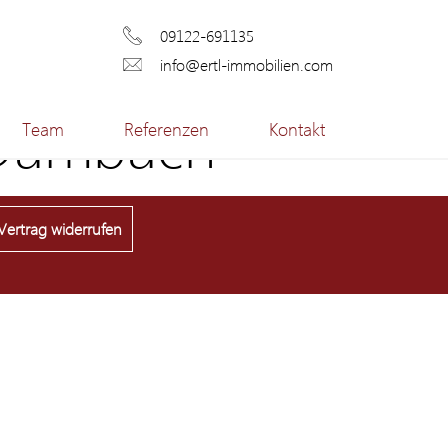
09122-691135
info@ertl-immobilien.com
 Dambach
Team
Referenzen
Kontakt
Vertrag widerrufen