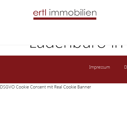
Ladenbüro in 
Impressum
D
DSGVO Cookie Consent mit Real Cookie Banner