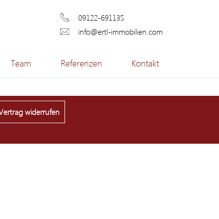
09122-691135
info@ertl-immobilien.com
Team
Referenzen
Kontakt
Vertrag widerrufen