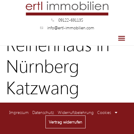
09122-691135
info@ertl-immobilien.com
Reihenhaus in
Nürnberg
Katzwang
Impressum
Datenschutz
Widerrufsbelehrung
Cookies
Vertrag widerrufen