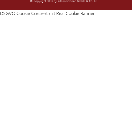
© Copyright 2023 by ertl immobilien GmbH & Co. KG
DSGVO Cookie Consent mit Real Cookie Banner