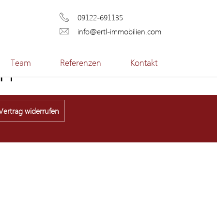
09122-691135
info@ertl-immobilien.com
in
Team
Referenzen
Kontakt
Vertrag widerrufen